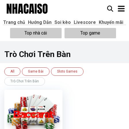
Trang chủ
Hướng Dẫn
Soi kèo
Livescore
Khuyến mãi
Top nhà cái
Top game
Trò Chơi Trên Bàn
All
Game Bài
Slots Games
Trò Chơi Trên Bàn