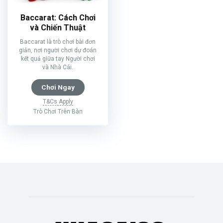
Baccarat: Cách Chơi
và Chiến Thuật
Baccarat là trò chơi bài đơn
giản, nơi người chơi dự đoán
kết quả giữa tay Người chơi
và Nhà Cái.
Chơi Ngay
T&Cs Apply
Trò Chơi Trên Bàn