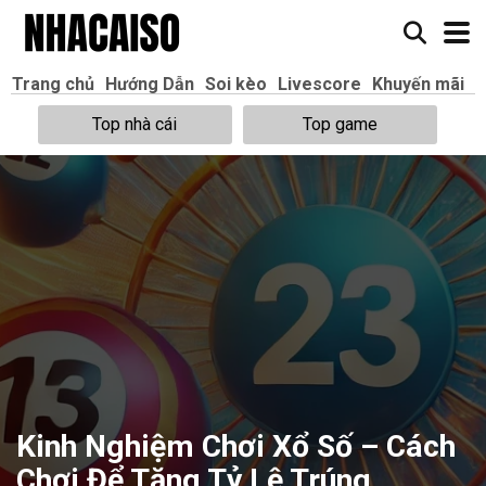
Trang chủ
Hướng Dẫn
Soi kèo
Livescore
Khuyến mãi
Top nhà cái
Top game
Kinh Nghiệm Chơi Xổ Số – Cách
Chơi Để Tăng Tỷ Lệ Trúng