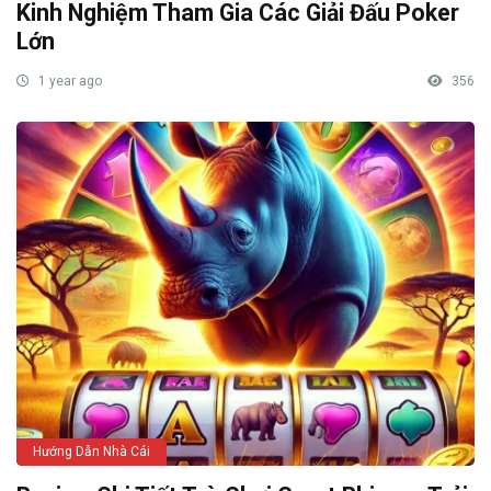
Kinh Nghiệm Tham Gia Các Giải Đấu Poker
Lớn
1 year ago
356
Hướng Dẫn Nhà Cái