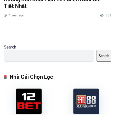
Tiết Nhất
1 year ago
332
Search
Search
Nhà Cái Chọn Lọc