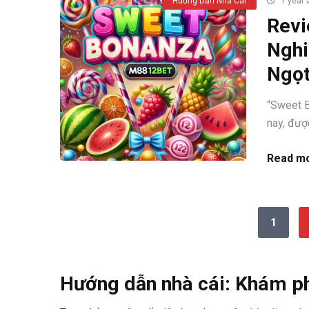
Hướng Dẫn Nhà Cái
1 year 
Revi
Nghi
Ngọ
“Sweet B
nay, được
Read mo
1
Hướng dẫn nhà cái: Khám ph