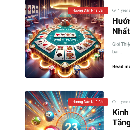
Hướng Dẫn Nhà Cái
1 year 
Hướn
Nhất
Giới Thi
bài ...
Read mo
Hướng Dẫn Nhà Cái
1 year 
Kinh
Tăng