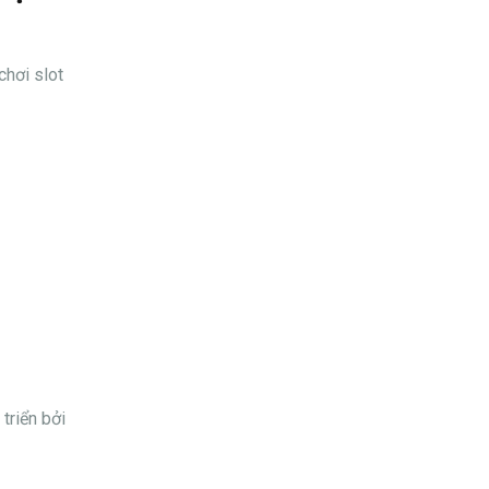
chơi slot
triển bởi