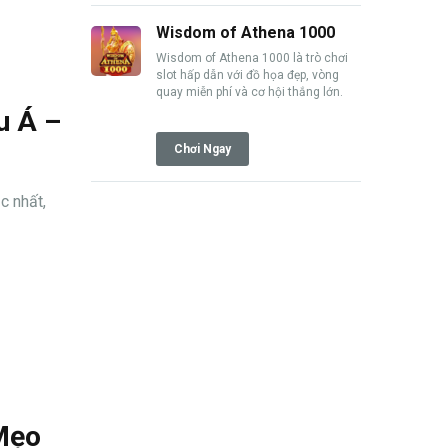
Wisdom of Athena 1000
Wisdom of Athena 1000 là trò chơi
slot hấp dẫn với đồ họa đẹp, vòng
quay miễn phí và cơ hội thắng lớn.
u Á –
Chơi Ngay
c nhất,
Mẹo