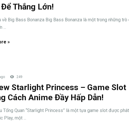
 Để Thắng Lớn!
ệu về Big Bass Bonanza Big Bass Bonanza là một trong những trò 
 ...
re »
ago
249
ew Starlight Princess – Game Slot
g Cách Anime Đầy Hấp Dẫn!
ệu Tổng Quan “Starlight Princess” là một tựa game slot được phát 
 Play, một ...