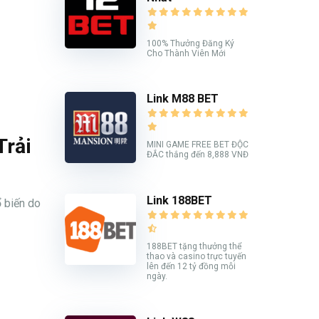
100% Thưởng Đăng Ký
Cho Thành Viên Mới
Link M88 BET
Trải
MINI GAME FREE BET ĐỘC
ĐẮC thắng đến 8,888 VNĐ
Link 188BET
ổ biến do
188BET tặng thưởng thể
thao và casino trực tuyến
lên đến 12 tỷ đồng mỗi
ngày.