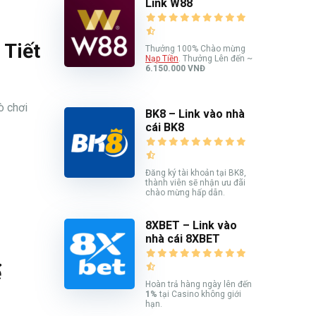
Link W88
 Tiết
Thưởng 100% Chào mừng
Nạp Tiền
. Thưởng Lên đến ~
6.150.000 VNĐ
ò chơi
BK8 – Link vào nhà
cái BK8
Đăng ký tài khoản tại BK8,
thành viên sẽ nhận ưu đãi
chào mừng hấp dẫn.
8XBET – Link vào
nhà cái 8XBET
ể
Hoàn trả hàng ngày lên đến
1%
tại Casino không giới
hạn.