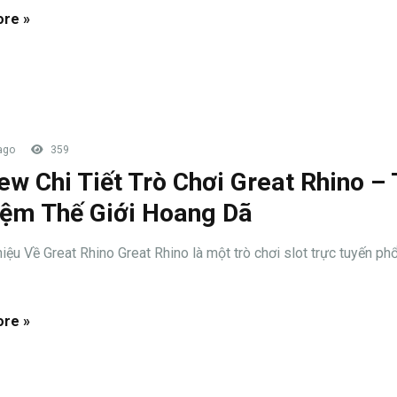
re »
ago
359
ew Chi Tiết Trò Chơi Great Rhino – 
ệm Thế Giới Hoang Dã
hiệu Về Great Rhino Great Rhino là một trò chơi slot trực tuyến ph
re »