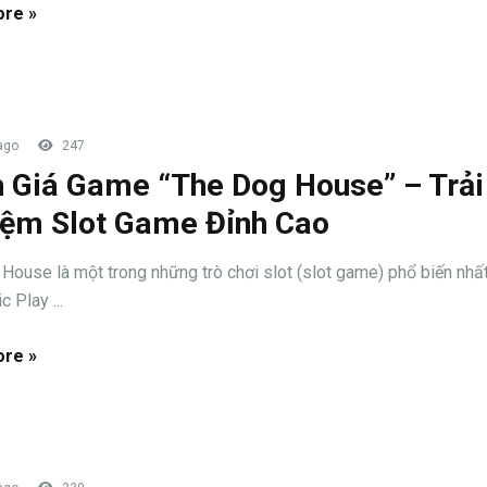
re »
ago
247
 Giá Game “The Dog House” – Trải
ệm Slot Game Đỉnh Cao
House là một trong những trò chơi slot (slot game) phổ biến nhấ
 Play ...
re »