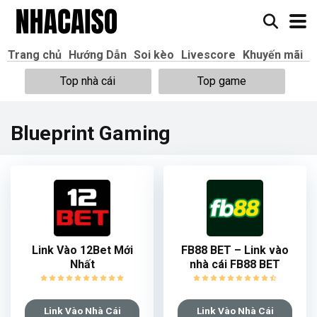
Trang chủ
Hướng Dẫn
Soi kèo
Livescore
Khuyến mãi
Top nhà cái
Top game
Blueprint Gaming
Link Vào 12Bet Mới
FB88 BET – Link vào
Nhất
nhà cái FB88 BET
Link Vào Nhà Cái
Link Vào Nhà Cái