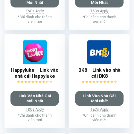
Mới Nhất
Mới Nhất
T&Cs Apply
T&Cs Apply
*Chỉ dành cho thành
*Chỉ dành cho thành
viên mới
viên mới
Happyluke – Link vào
BK8 – Link vào nhà
nhà cái Happyluke
cái BK8
Link Vào Nhà Cái
Link Vào Nhà Cái
Mới Nhất
Mới Nhất
T&Cs Apply
T&Cs Apply
*Chỉ dành cho thành
*Chỉ dành cho thành
viên mới
viên mới