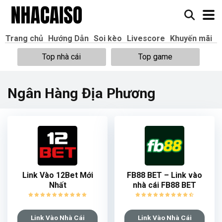
Trang chủ
Hướng Dẫn
Soi kèo
Livescore
Khuyến mãi
Top nhà cái
Top game
Ngân Hàng Địa Phương
Link Vào 12Bet Mới
FB88 BET – Link vào
Nhất
nhà cái FB88 BET
Link Vào Nhà Cái
Link Vào Nhà Cái