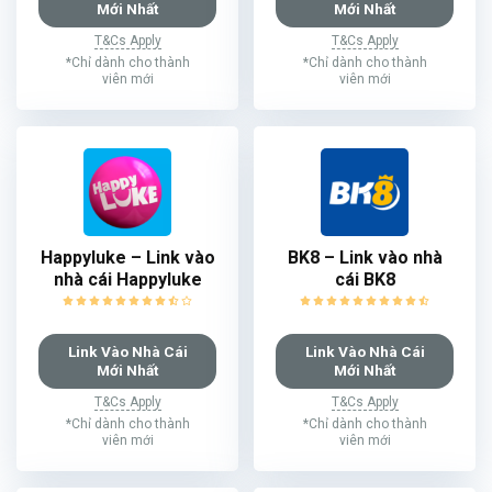
Mới Nhất
Mới Nhất
T&Cs Apply
T&Cs Apply
*Chỉ dành cho thành
*Chỉ dành cho thành
viên mới
viên mới
Happyluke – Link vào
BK8 – Link vào nhà
nhà cái Happyluke
cái BK8
Link Vào Nhà Cái
Link Vào Nhà Cái
Mới Nhất
Mới Nhất
T&Cs Apply
T&Cs Apply
*Chỉ dành cho thành
*Chỉ dành cho thành
viên mới
viên mới