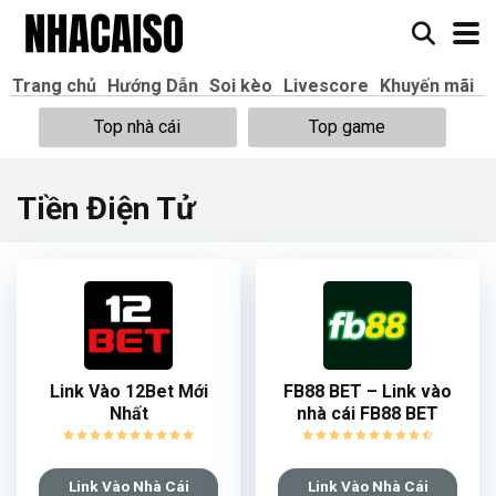
Trang chủ
Hướng Dẫn
Soi kèo
Livescore
Khuyến mãi
Top nhà cái
Top game
Tiền Điện Tử
Link Vào 12Bet Mới
FB88 BET – Link vào
Nhất
nhà cái FB88 BET
Link Vào Nhà Cái
Link Vào Nhà Cái