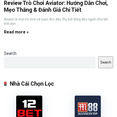
Review Trò Chơi Aviator: Hướng Dẫn Chơi,
Mẹo Thắng & Đánh Giá Chi Tiết
Aviator là một trò chơi cá cược độc đáo, thu hút đông đảo người chơi bởi
tính đơn ...
Read more »
Search
Search
Nhà Cái Chọn Lọc