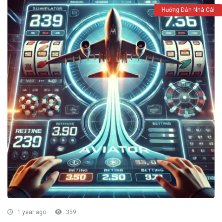
Hướng Dẫn Nhà Cái
1 year ago
359