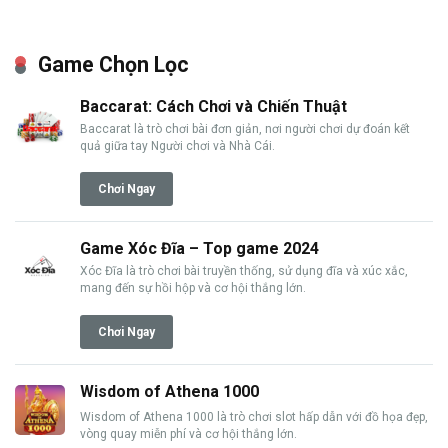
Game Chọn Lọc
Baccarat: Cách Chơi và Chiến Thuật
Baccarat là trò chơi bài đơn giản, nơi người chơi dự đoán kết
quả giữa tay Người chơi và Nhà Cái.
Chơi Ngay
Game Xóc Đĩa – Top game 2024
Xóc Đĩa là trò chơi bài truyền thống, sử dụng đĩa và xúc xắc,
mang đến sự hồi hộp và cơ hội thắng lớn.
Chơi Ngay
Wisdom of Athena 1000
Wisdom of Athena 1000 là trò chơi slot hấp dẫn với đồ họa đẹp,
vòng quay miễn phí và cơ hội thắng lớn.