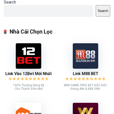
Search
Search
Nhà Cái Chọn Lọc
Link Vào 12Bet Mới Nhất
Link M88 BET
100% Thưởng Đăng Ký
MINI GAME FREE BET ĐỘC ĐẮC
Cho Thành Viên Mới
thắng đến 8,888 VNĐ