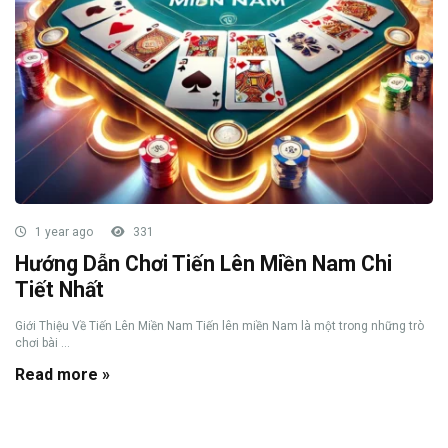
1 year ago
331
Hướng Dẫn Chơi Tiến Lên Miền Nam Chi
Tiết Nhất
Giới Thiệu Về Tiến Lên Miền Nam Tiến lên miền Nam là một trong những trò
chơi bài ...
Read more »