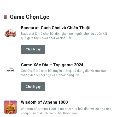
Game Chọn Lọc
Baccarat: Cách Chơi và Chiến Thuật
Baccarat là trò chơi bài đơn giản, nơi người chơi dự đoán kết
quả giữa tay Người chơi và Nhà Cái.
Chơi Ngay
Game Xóc Đĩa – Top game 2024
Xóc Đĩa là trò chơi bài truyền thống, sử dụng đĩa và xúc xắc,
mang đến sự hồi hộp và cơ hội thắng lớn.
Chơi Ngay
Wisdom of Athena 1000
Wisdom of Athena 1000 là trò chơi slot hấp dẫn với đồ họa đẹp,
vòng quay miễn phí và cơ hội thắng lớn.