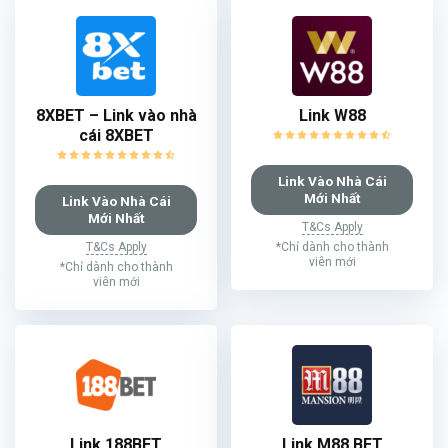
8XBET – Link vào nhà
Link W88
cái 8XBET
Link Vào Nhà Cái
Mới Nhất
Link Vào Nhà Cái
Mới Nhất
T&Cs Apply
T&Cs Apply
*Chỉ dành cho thành
viên mới
*Chỉ dành cho thành
viên mới
Link 188BET
Link M88 BET