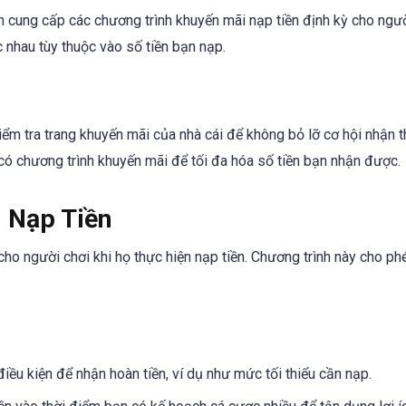
n cung cấp các chương trình khuyến mãi nạp tiền định kỳ cho người
 nhau tùy thuộc vào số tiền bạn nạp.
ểm tra trang khuyến mãi của nhà cái để không bỏ lỡ cơ hội nhận 
ó chương trình khuyến mãi để tối đa hóa số tiền bạn nhận được.
i Nạp Tiền
ho người chơi khi họ thực hiện nạp tiền. Chương trình này cho ph
iều kiện để nhận hoàn tiền, ví dụ như mức tối thiểu cần nạp.