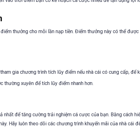
n vào thời điểm bạn có kế hoạch cá cược nhiều để tận dụng lợi íc
m
y điểm thưởng cho mỗi lần nạp tiền. Điểm thưởng này có thể được
am gia chương trình tích lũy điểm nếu nhà cái có cung cấp, để kh
c thường xuyên để tích lũy điểm nhanh hơn.
ả nhất để tăng cường trải nghiệm cá cược của bạn. Bằng cách hiể
 này. Hãy luôn theo dõi các chương trình khuyến mãi của nhà cái 